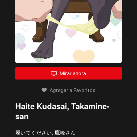
Mirar ahora
Agregar a Favoritos
Haite Kudasai, Takamine-
san
履いてください, 鷹峰さん