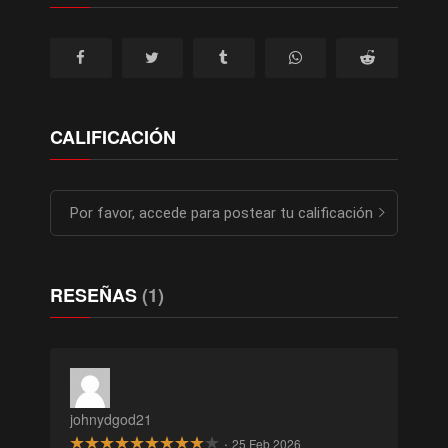
EPISODIO 12
CALIFICACIÓN
Por favor, accede para postear tu calificación
RESEÑAS
(1)
johnydgod21
·
25 Feb 2026