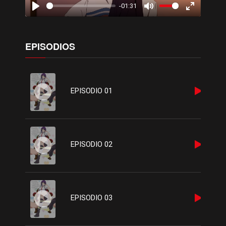
-01:31
Play
Mute
Enter
fullscreen
EPISODIOS
EPISODIO 01
EPISODIO 02
EPISODIO 03