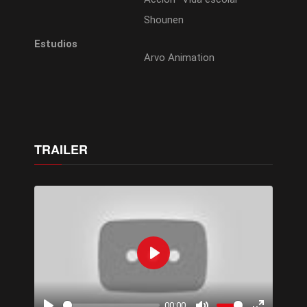
Shounen
Estudios
Arvo Animation
TRAILER
Play
00:00