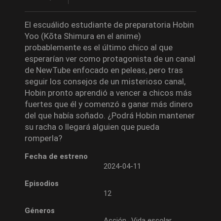
El escuálido estudiante de preparatoria Hobin
Yoo (Kōta Shimura en el anime)
probablemente es el último chico al que
esperarían ver como protagonista de un canal
de NewTube enfocado en peleas, pero tras
seguir los consejos de un misterioso canal,
Hobin pronto aprendió a vencer a chicos más
fuertes que él y comenzó a ganar más dinero
del que había soñado. ¿Podrá Hobin mantener
su racha o llegará alguien que pueda
romperla?
Fecha de estreno
2024-04-11
Episodios
12
Géneros
Acción
Vida escolar