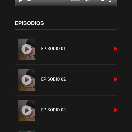
Play
Mute
Enter
fullscreen
EPISODIOS
EPISODIO 01
EPISODIO 02
EPISODIO 03