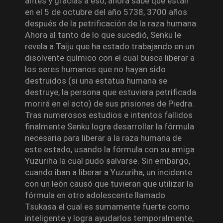
antes y gracias a eso, ahora sabe que están
en el 5 de octubre del año 5738, 3700 años
después de la petrificación de la raza humana.
Ahora al tanto de lo que sucedió, Senku le
revela a Taiju que ha estado trabajando en un
disolvente químico con el cual busca liberar a
los seres humanos que no hayan sido
destruidos (si una estatua humana se
destruye, la persona que estuviera petrificada
morirá en el acto) de sus prisiones de Piedra.
Tras numerosos estudios e intentos fallidos
finalmente Senku logra desarrollar la fórmula
necesaria para liberar a la raza humana de
este estado, usando la fórmula con su amiga
Yuzuriha la cual pudo salvarse. Sin embargo,
cuando iban a liberar a Yuzuriha, un incidente
con un león causó que tuvieran que utilizar la
fórmula en otro adolescente llamado
Tsukasa el cual es sumamente fuerte como
inteligente y logra ayudarlos temporalmente,