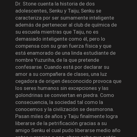
Dr. Stone cuenta la historia de dos
adolescentes, Senku y Taiju; Senku se
caracteriza por ser sumamente inteligente
además de pertenecer al club de química de
su escuela mientras que Taiju, no es
demasiado inteligente como él, pero lo
compensa con su gran fuerza física y que
está enamorado de una linda estudiante de
nombre Yuzuriha, de la que pretende
confesarse. Cuando está por declarar su
amor a su compañera de clases, una luz
cegadora de origen desconocido provoca que
los seres humanos sin excepciones y las
golondrinas se conviertan en piedra. Como
consecuencia, la sociedad tal como la
conocemos y la civilización se desmorona.
Pasan miles de años y Taiju finalmente logra
liberarse de la petrificación gracias a su
amigo Senku el cual pudo liberarse medio año