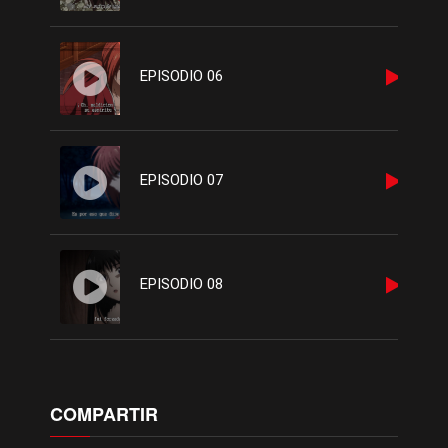
EPISODIO 06
EPISODIO 07
EPISODIO 08
COMPARTIR