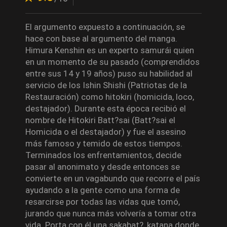
El argumento expuesto a continuación, se
hace con base al argumento del manga.
Himura Kenshin es un experto samurái quien
en un momento de su pasado (comprendidos
entre sus 14 y 19 años) puso su habilidad al
servicio de los Ishin Shishi (Patriotas de la
Restauración) como hitokiri (homicida, loco,
destajador). Durante esta época recibió el
nombre de Hitokiri Batt?sai (Batt?sai el
Homicida o el destajador) y fue el asesino
más famoso y temido de estos tiempos.
Terminados los enfrentamientos, decide
pasar al anonimato y desde entonces se
convierte en un vagabundo que recorre el país
ayudando a la gente como una forma de
resarcirse por todas las vidas que tomó,
jurando que nunca más volvería a tomar otra
vida. Porta con él una sakabat?, katana donde