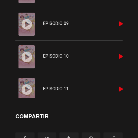
EPISODIO 09
EPISODIO 10
EPISODIO 11
COMPARTIR
EPISODIO 12