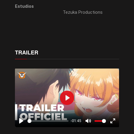
Estudios
Tezuka Productions
TRAILER
Play
-01:45
Play
Mute
Enter