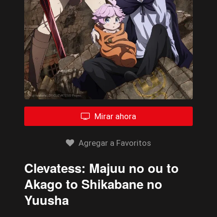
Mirar ahora
Agregar a Favoritos
Clevatess: Majuu no ou to
Akago to Shikabane no
Yuusha