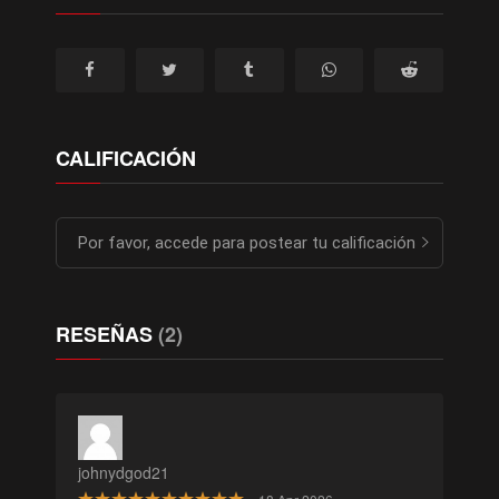
12
CALIFICACIÓN
Por favor, accede para postear tu calificación
RESEÑAS
(2)
johnydgod21
·