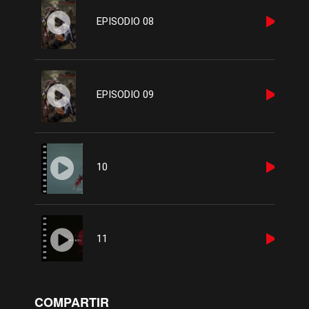
EPISODIO 08
EPISODIO 09
10
11
COMPARTIR