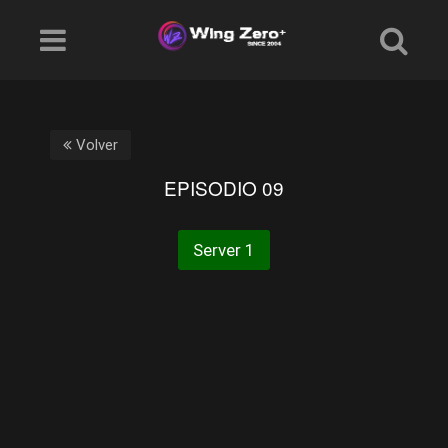
Volver
EPISODIO 09
Server 1