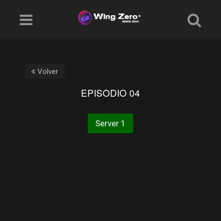
Volver
EPISODIO 04
Server 1