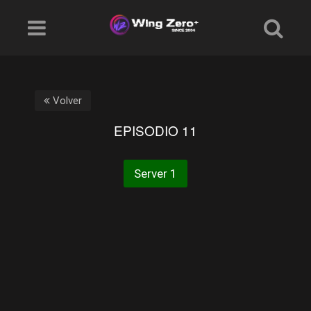
Volver
EPISODIO 11
Server 1