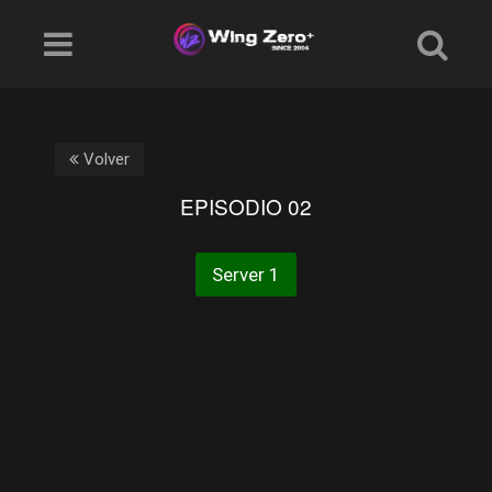
Volver
EPISODIO 02
Server 1