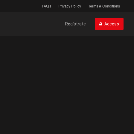
FAQ's
Privacy Policy
Terms & Conditions
Regístrate
Acceso