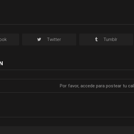
ook
Twitter
Tumblr
N
Por favor, accede para postear tu cal