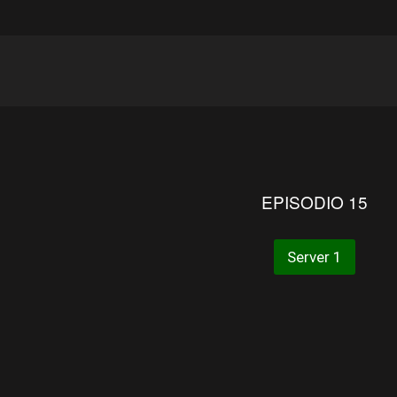
EPISODIO 15
Server 1