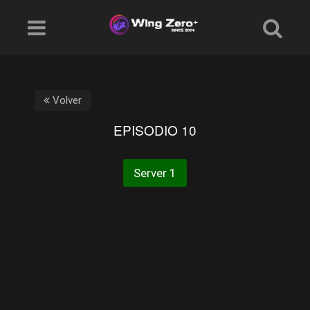
Volver
EPISODIO 10
Server 1