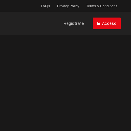
FAQ's
Privacy Policy
Terms & Conditions
Regístrate
Acceso