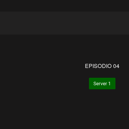
EPISODIO 04
Server 1