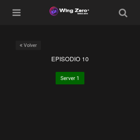
Volver
EPISODIO 10
Server 1