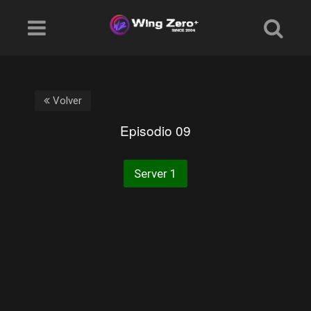
Volver
Episodio 09
Server 1