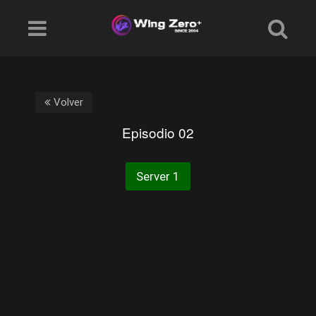
Volver
Episodio 02
Server 1