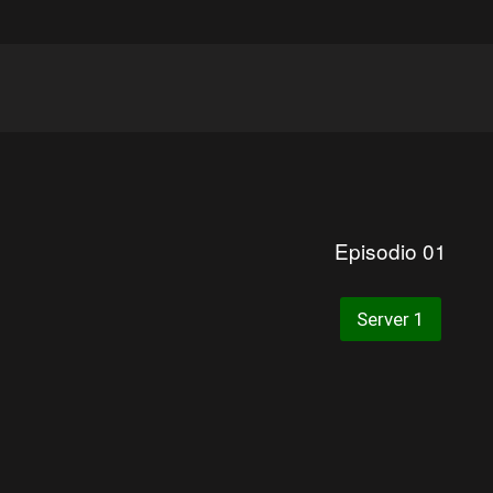
Episodio 01
Server 1