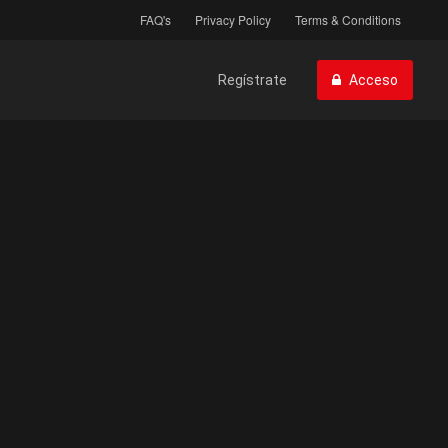
FAQ's
Privacy Policy
Terms & Conditions
Regístrate
Acceso