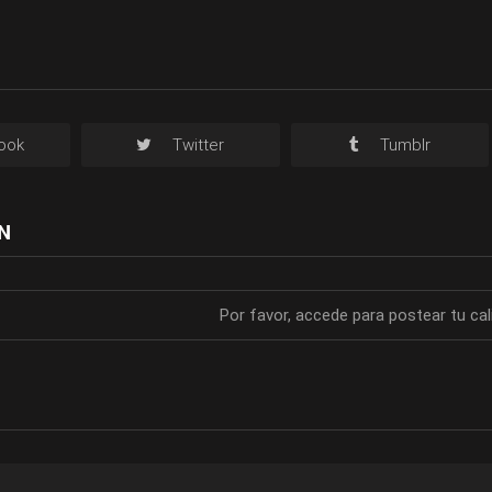
ook
Twitter
Tumblr
N
Por favor, accede para postear tu cal