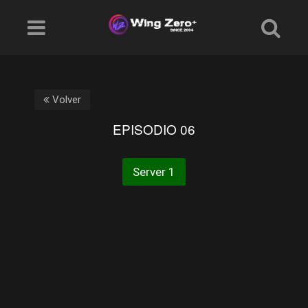
Volver
EPISODIO 06
Server 1