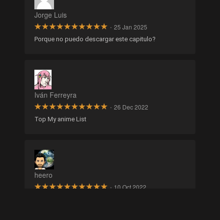
Jorge Luis
·
25 Jan 2025
Porque no puedo descargar este capitulo?
Iván Ferreyra
·
26 Dec 2022
Top My anime List
heero
·
10 Oct 2022
Lejos una de las mejores!